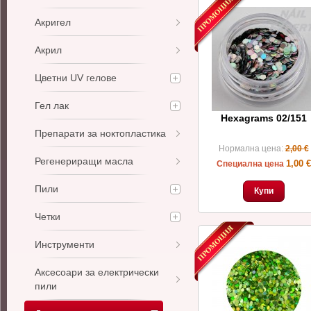
Акригел
Акрил
Цветни UV гелове
Гел лак
Hexagrams 02/151
Препарати за ноктопластика
Нормална цена:
2,00 €
Регенериращи масла
1,00 €
Специална цена
Пили
Купи
Четки
Инструменти
Аксесоари за електрически
пили