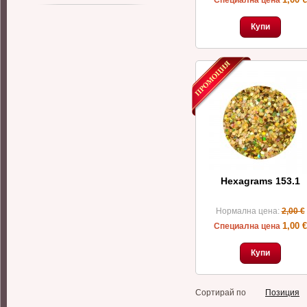
Специална цена
Купи
Hexagrams 153.1
Нормална цена:
2,00 €
1,00 €
Специална цена
Купи
Сортирай по
Позиция