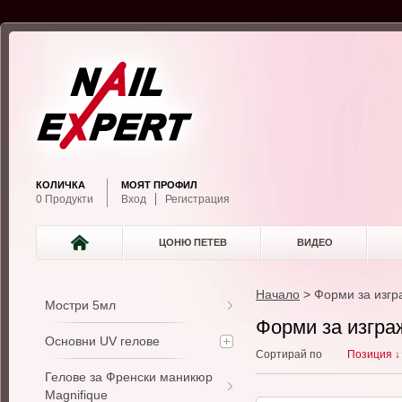
КОЛИЧКА
МОЯТ ПРОФИЛ
0 Продукти
Вход
Регистрация
ЦОНЮ ПЕТЕВ
ВИДЕО
Начало
>
Форми за изгр
Мостри 5мл
Форми за изгра
Основни UV гелове
Сортирай по
Позиция ↓
Гелове за Френски маникюр
Magnifique