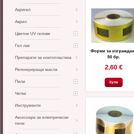
Акригел
Акрил
Цветни UV гелове
Гел лак
Форми за изгражда
50 бр.
Препарати за ноктопластика
2,60 €
Регенериращи масла
Пили
Купи
Четки
Инструменти
Аксесоари за електрически
пили