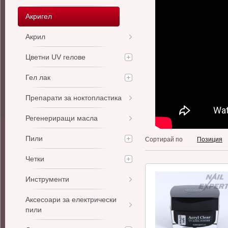
Акригел
Акрил
Цветни UV гелове
Гел лак
Препарати за ноктопластика
Регенериращи масла
Пили
Сортирай по
Позиция
Четки
Инструменти
Аксесоари за електрически
пили