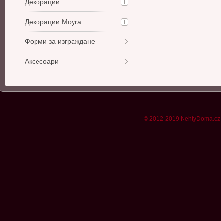
Декорации
Декорации Moyra
Форми за изграждане
Аксесоари
© 2012-2019 NehtyDoma.cz 