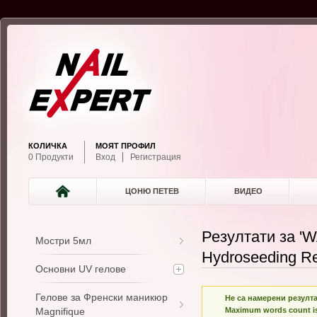
КОЛИЧКА
МОЯТ ПРОФИЛ
0 Продукти
Вход
Регистрация
ЦОНЮ ПЕТЕВ
ВИДЕО
Резултати за '
Мостри 5мл
Hydroseeding Re
Основни UV гелове
Гелове за Френски маникюр
Не са намерени резулта
Magnifique
Maximum words count is 