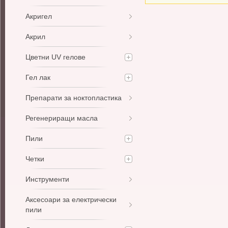
Акригел
Акрил
Цветни UV гелове
Гел лак
Препарати за ноктопластика
Регенериращи масла
Пили
Четки
Инструменти
Аксесоари за електрически
пили