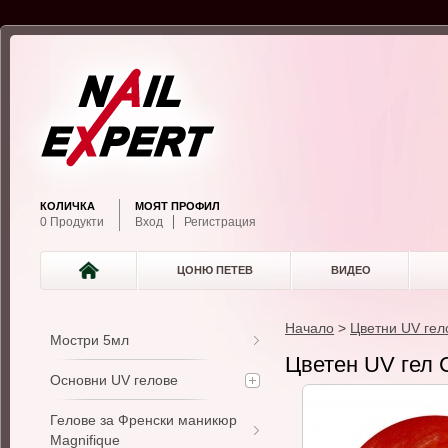
КОЛИЧКА
МОЯТ ПРОФИЛ
0 Продукти
Вход
Регистрация
ЦОНЮ ПЕТЕВ
ВИДЕО
Начало
>
Цветни UV гел
Мостри 5мл
Цветен UV гел 
Основни UV гелове
Гелове за Френски маникюр
Magnifique