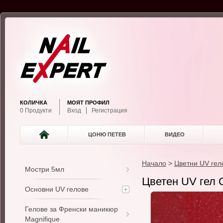
КОЛИЧКА
МОЯТ ПРОФИЛ
0 Продукти
Вход
Регистрация
ЦОНЮ ПЕТЕВ
ВИДЕО
Начало
>
Цветни UV гел
Мостри 5мл
Цветен UV гел C
Основни UV гелове
Гелове за Френски маникюр
Magnifique