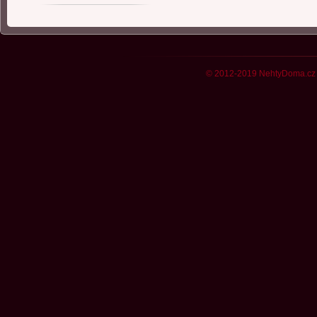
© 2012-2019 NehtyDoma.cz 