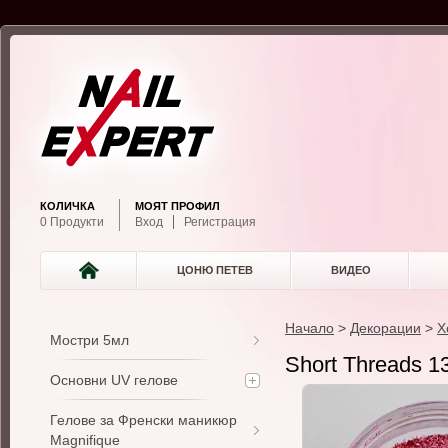
КОЛИЧКА
МОЯТ ПРОФИЛ
0 Продукти
Вход
Регистрация
ЦОНЮ ПЕТЕВ
ВИДЕО
Начало
>
Декорации
>
Х
Мостри 5мл
Short Threads 1
Основни UV гелове
Гелове за Френски маникюр
Magnifique