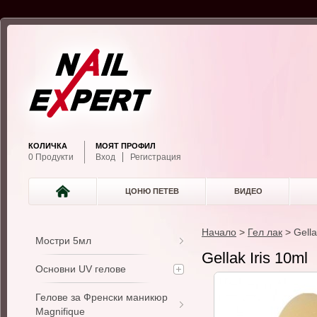
КОЛИЧКА
МОЯТ ПРОФИЛ
0 Продукти
Вход
Регистрация
ЦОНЮ ПЕТЕВ
ВИДЕО
Начало
>
Гел лак
>
Gella
Мостри 5мл
Gellak Iris 10ml
Основни UV гелове
Гелове за Френски маникюр
Magnifique