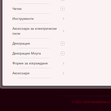
Четки
Инструменти
Аксесоари за електрически
пили
Декорации
Декорации Moyra
Форми за изграждане
Аксесоари
© 2012-2019 NehtyDoma.cz 