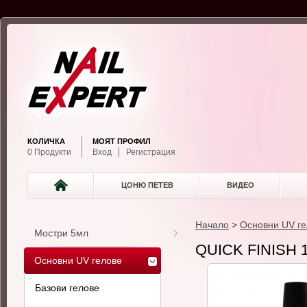
КОЛИЧКА
МОЯТ ПРОФИЛ
0 Продукти
Вход
Регистрация
ЦОНЮ ПЕТЕВ
ВИДЕО
Начало
>
Основни UV ге
Мостри 5мл
QUICK FINISH 
Основни UV гелове
Базови гелове