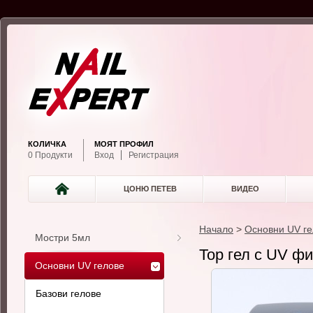
КОЛИЧКА
МОЯТ ПРОФИЛ
0 Продукти
Вход
Регистрация
ЦОНЮ ПЕТЕВ
ВИДЕО
Начало
>
Основни UV ге
Мостри 5мл
Top гел с UV ф
Основни UV гелове
Базови гелове