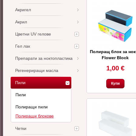
Акригел
Акрил
Цветни UV гелове
Гел лак
Полиращ блок за нок
Flower Block
Препарати за ноктопластика
1,00 €
Регенериращи масла
Пили
Купи
Пили
Полиращи пили
Полиращи блокове
Четки