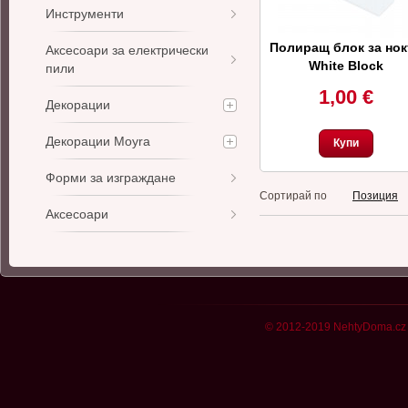
Инструменти
Полиращ блок за нок
Аксесоари за електрически
White Block
пили
1,00 €
Декорации
Декорации Moyra
Купи
Форми за изграждане
Сортирай по
Позиция
Аксесоари
© 2012-2019 NehtyDoma.cz 