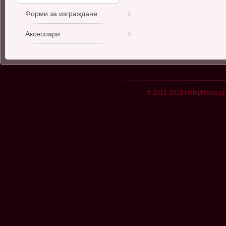
Форми за изграждане
Аксесоари
© 2012-2019 NehtyDoma.cz 