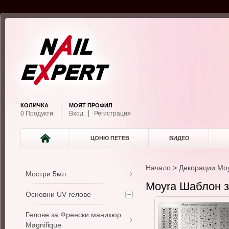
КОЛИЧКА
МОЯТ ПРОФИЛ
0 Продукти
Вход
Регистрация
ЦОНЮ ПЕТЕВ
ВИДЕО
Начало
>
Декорации Mo
Мостри 5мл
Moyra Шаблон з
Основни UV гелове
Гелове за Френски маникюр
Magnifique