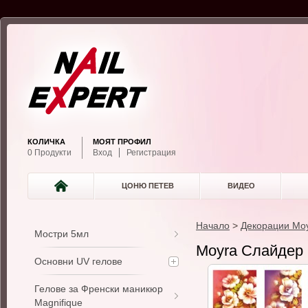
КОЛИЧКА
МОЯТ ПРОФИЛ
0 Продукти
Вход
Регистрация
ЦОНЮ ПЕТЕВ
ВИДЕО
Начало
>
Декорации Mo
Мостри 5мл
Moyra Слайдер
Основни UV гелове
Гелове за Френски маникюр
Magnifique