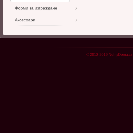
Форми за изграждане
Аксесоари
© 2012-2019 NehtyDoma.cz 