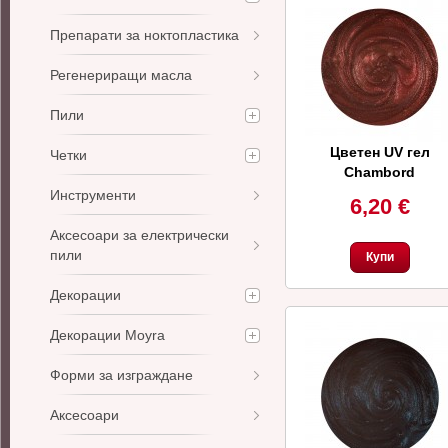
Препарати за ноктопластика
Регенериращи масла
Пили
Цветен UV гел
Четки
Chambord
Инструменти
6,20 €
Аксесоари за електрически
пили
Купи
Декорации
Декорации Moyra
Форми за изграждане
Аксесоари