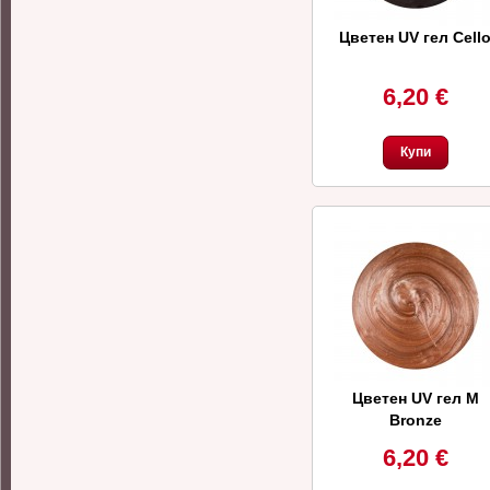
Цветен UV гел Cell
6,20 €
Купи
Цветен UV гел M
Bronze
6,20 €